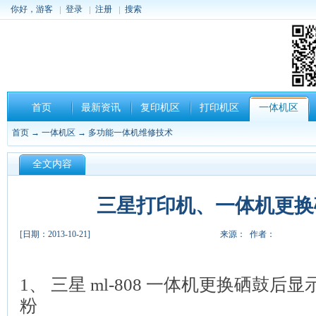
你好，游客
登录
注册
搜索
首页
最新资讯
复印机区
打印机区
一体机区
首页
→
一体机区
→
多功能一体机维修技术
全文内容
三星打印机、一体机更换
[日期：2013-10-21]
来源： 作者：
1、 三星 ml-808 一体机更换硒鼓后显示
粉