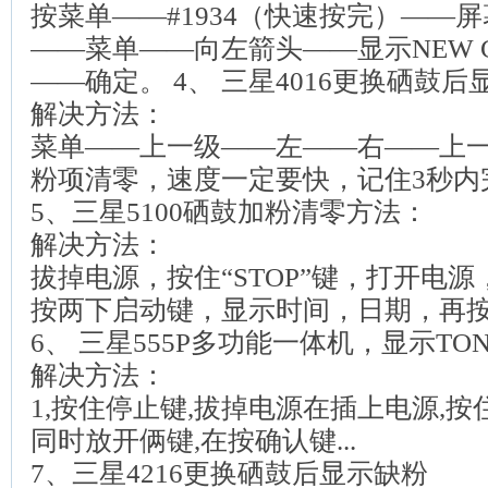
按菜单——#1934（快速按完）——屏
——菜单——向左箭头——显示NEW C
——确定。 4、 三星4016更换硒鼓后
解决方法：
菜单——上一级——左——右——上
粉项清零，速度一定要快，记住3秒内
5、三星5100硒鼓加粉清零方法：
解决方法：
拔掉电源，按住“STOP”键，打开电源，
按两下启动键，显示时间，日期，再按“
6、 三星555P多功能一体机，显示TONE
解决方法：
1,按住停止键,拔掉电源在插上电源,按住
同时放开俩键,在按确认键...
7、三星4216更换硒鼓后显示缺粉