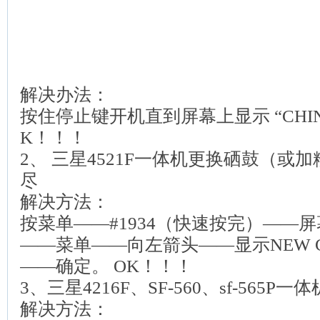
解决办法：
按住停止键开机直到屏幕上显示 “CHI
K！！！
2、 三星4521F一体机更换硒鼓（或
尽
解决方法：
按菜单——#1934（快速按完）——屏
——菜单——向左箭头——显示NEW C
——确定。 OK！！！
3、三星4216F、SF-560、sf-56
解决方法：